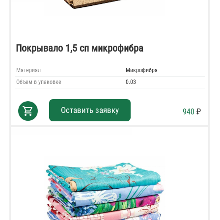
Покрывало 1,5 сп микрофибра
Материал
Микрофибра
Объем в упаковке
0.03
shopping_cart
Оставить заявку
940
₽