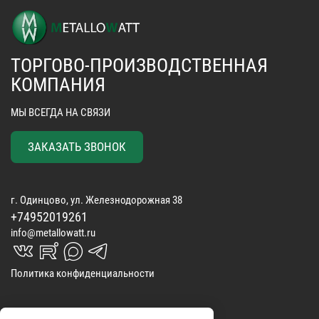
ТОРГОВО-ПРОИЗВОДСТВЕННАЯ
КОМПАНИЯ
МЫ ВСЕГДА НА СВЯЗИ
ЗАКАЗАТЬ ЗВОНОК
г. Одинцово, ул. Железнодорожная 38
+74952019261
info@metallowatt.ru
vk_in
rutube_in
max_s
telegrams_in
Политика конфиденциальности