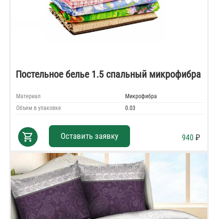
Постельное белье 1.5 спальный микрофибра
Материал
Микрофибра
Объем в упаковке
0.03
shopping_cart
Оставить заявку
940
₽