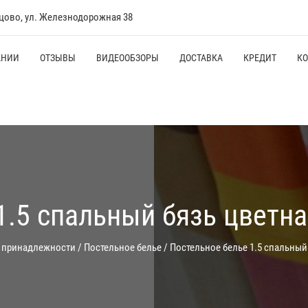
нцово, ул. Железнодорожная 38
АНИИ
ОТЗЫВЫ
ВИДЕООБЗОРЫ
ДОСТАВКА
КРЕДИТ
К
1.5 спальный бязь цветн
 принадлежности
/
Постельное белье
/
Постельное белье 1.5 спальный