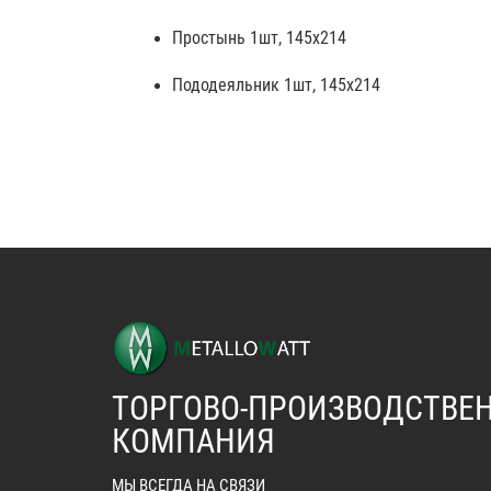
Простынь 1шт, 145х214
Пододеяльник 1шт, 145х214
ТОРГОВО-ПРОИЗВОДСТВЕ
КОМПАНИЯ
МЫ ВСЕГДА НА СВЯЗИ