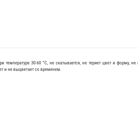
температуре 30-60 °С, не скатывается, не теряет цвет и форму, не
ет и не выцветает со временем.