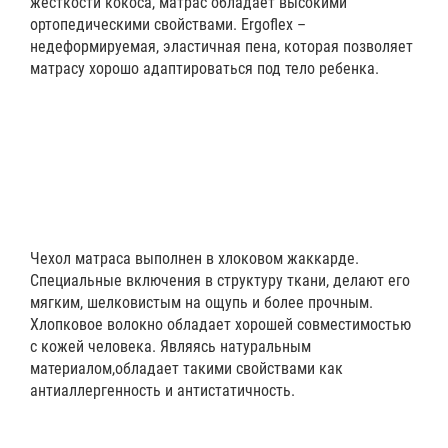
жесткости кокоса, матрас обладает высокими
ортопедическими свойствами. Ergoflex –
недеформируемая, эластичная пена, которая позволяет
матрасу хорошо адаптироваться под тело ребенка.
Чехол матраса выполнен в хлоковом жаккарде.
Специальные включения в структуру ткани, делают его
мягким, шелковистым на ощупь и более прочным.
Хлопковое волокно обладает хорошей совместимостью
с кожей человека. Являясь натуральным
материалом,обладает такими свойствами как
антиаллергенность и антистатичность.