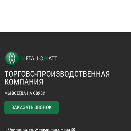
ТОРГОВО-ПРОИЗВОДСТВЕННАЯ
КОМПАНИЯ
МЫ ВСЕГДА НА СВЯЗИ
ЗАКАЗАТЬ ЗВОНОК
г. Одинцово, ул. Железнодорожная 38