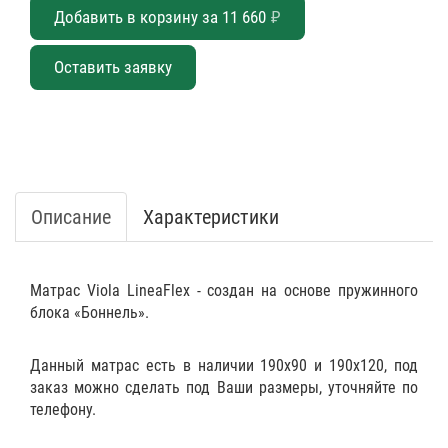
Добавить в корзину за
11 660
₽
Оставить заявку
Описание
Характеристики
Матрас Viola LineaFlex - создан на основе пружинного
блока «Боннель».
Данный матрас есть в наличии 190х90 и 190х120, под
заказ можно сделать под Ваши размеры, уточняйте по
телефону.