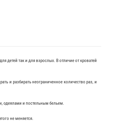
ля детей так и для взрослых. В отличие от кроватей
ать и разбирать неограниченное количество раз, и
и
,
одеялами
и
постельным бельем
.
того не меняется.