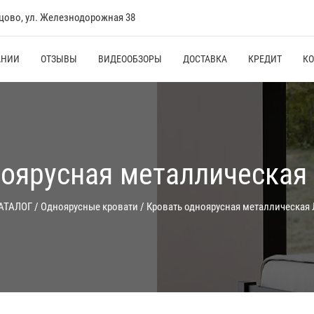
нцово, ул. Железнодорожная 38
АНИИ
ОТЗЫВЫ
ВИДЕООБЗОРЫ
ДОСТАВКА
КРЕДИТ
К
оярусная металлическая
АТАЛОГ
/
Одноярусные кровати
/
Кровать одноярусная металлическая 