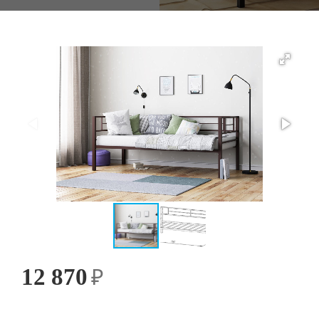
12 870
₽