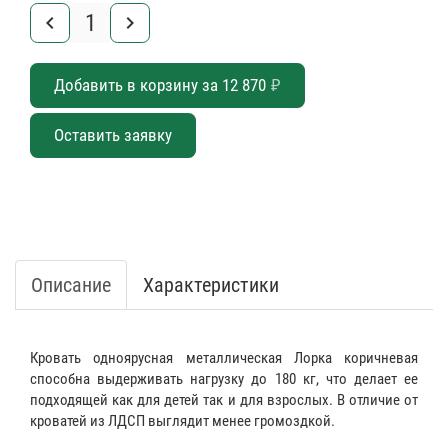
keyboard_arrow_left
keyboard_arrow_right
Добавить в корзину за
12 870
₽
Оставить заявку
Описание
Характеристики
Кровать одноярусная металлическая Лорка коричневая
способна выдерживать нагрузку до 180 кг, что делает ее
подходящей как для детей так и для взрослых. В отличие от
кроватей из ЛДСП выглядит менее громоздкой.