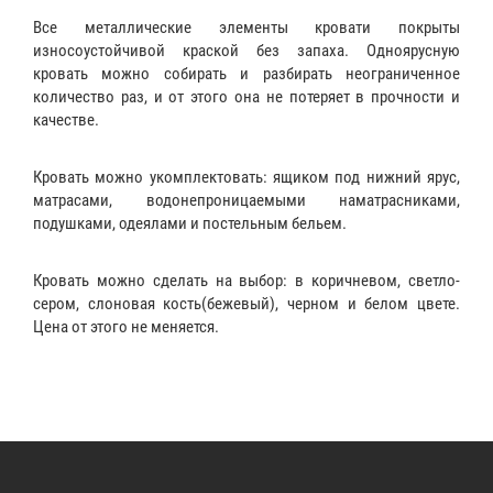
Все металлические элементы кровати покрыты
износоустойчивой краской без запаха. Одноярусную
кровать можно собирать и разбирать неограниченное
количество раз, и от этого она не потеряет в прочности и
качестве.
Кровать можно укомплектовать:
ящиком
под нижний ярус,
матрасами
,
водонепроницаемыми наматрасниками
,
подушками
,
одеялами
и
постельным бельем
.
Кровать можно сделать на выбор: в коричневом, светло-
сером, слоновая кость(бежевый), черном и белом цвете.
Цена от этого не меняется.