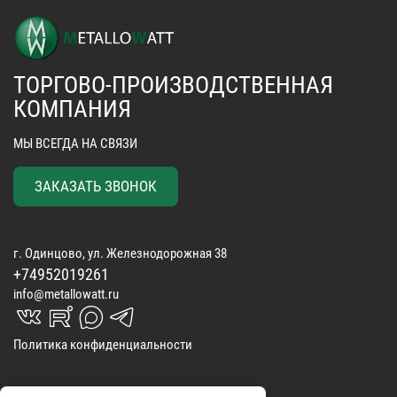
ТОРГОВО-ПРОИЗВОДСТВЕННАЯ
КОМПАНИЯ
МЫ ВСЕГДА НА СВЯЗИ
ЗАКАЗАТЬ ЗВОНОК
г. Одинцово, ул. Железнодорожная 38
+74952019261
info@metallowatt.ru
vk_in
rutube_in
max_s
telegrams_in
Политика конфиденциальности