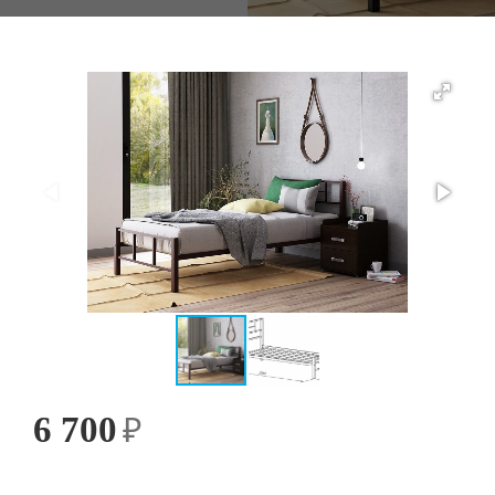
6 700
₽