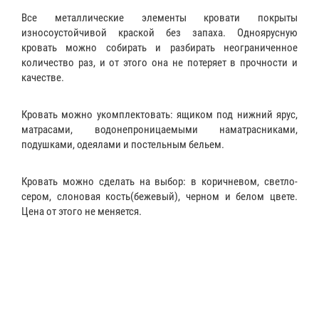
Все металлические элементы кровати покрыты
износоустойчивой краской без запаха. Одноярусную
кровать можно собирать и разбирать неограниченное
количество раз, и от этого она не потеряет в прочности и
качестве.
Кровать можно укомплектовать:
ящиком
под нижний ярус,
матрасами
,
водонепроницаемыми наматрасниками
,
подушками
,
одеялами
и
постельным бельем
.
Кровать можно сделать на выбор: в коричневом, светло-
сером, слоновая кость(бежевый), черном и белом цвете.
Цена от этого не меняется.