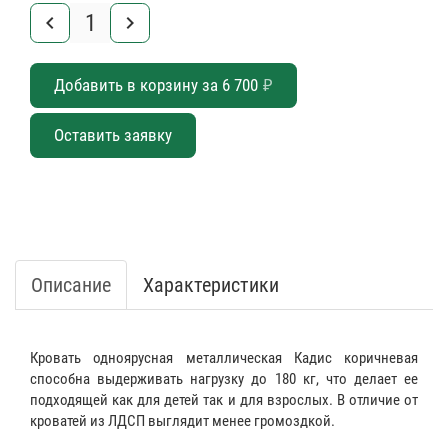
keyboard_arrow_left
keyboard_arrow_right
Добавить в корзину за
6 700
₽
Оставить заявку
Описание
Характеристики
Кровать одноярусная металлическая Кадис коричневая
способна выдерживать нагрузку до 180 кг, что делает ее
подходящей как для детей так и для взрослых. В отличие от
кроватей из ЛДСП выглядит менее громоздкой.