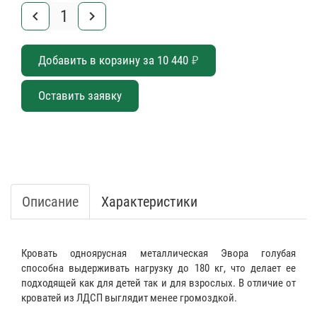
keyboard_arrow_left
keyboard_arrow_right
Добавить в корзину за
10 440
₽
Оставить заявку
Описание
Характеристики
Кровать одноярусная металлическая Эвора голубая
способна выдерживать нагрузку до 180 кг, что делает ее
подходящей как для детей так и для взрослых. В отличие от
кроватей из ЛДСП выглядит менее громоздкой.