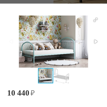
10 440
₽