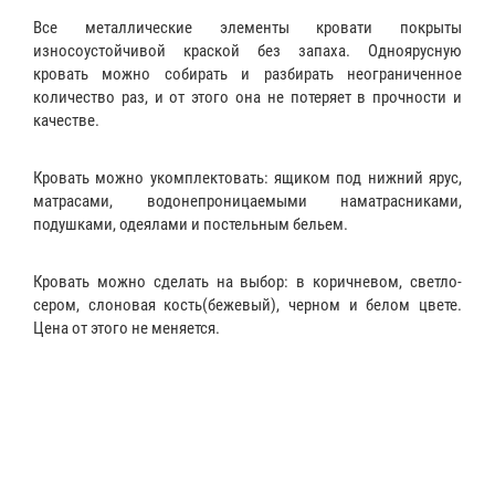
Все металлические элементы кровати покрыты
износоустойчивой краской без запаха. Одноярусную
кровать можно собирать и разбирать неограниченное
количество раз, и от этого она не потеряет в прочности и
качестве.
Кровать можно укомплектовать:
ящиком
под нижний ярус,
матрасами
,
водонепроницаемыми наматрасниками
,
подушками
,
одеялами
и
постельным бельем
.
Кровать можно сделать на выбор: в коричневом, светло-
сером, слоновая кость(бежевый), черном и белом цвете.
Цена от этого не меняется.