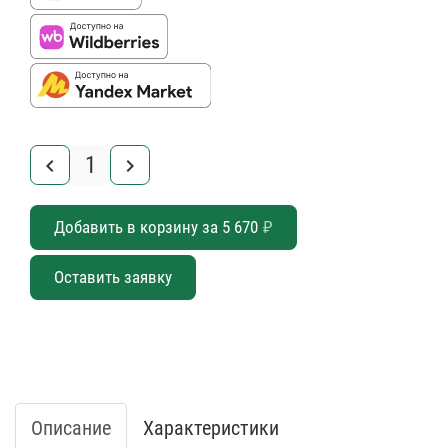
keyboard_arrow_left
keyboard_arrow_right
Добавить в корзину за
5 670
₽
Оставить заявку
Описание
Характеристики