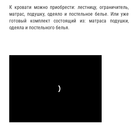
К кровати можно приобрести:
лестницу
,
ограничитель
,
матрас
,
подушку
,
одеяло
и
постельное белье
. Или уже
готовый
комплект
состоящий из: матраса подушки,
одеяла и постельного белья.