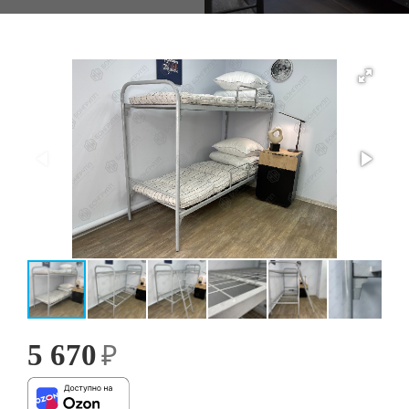
5 670
₽