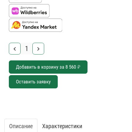
keyboard_arrow_left
keyboard_arrow_right
Добавить в корзину за
8 560
₽
Оставить заявку
Описание
Характеристики