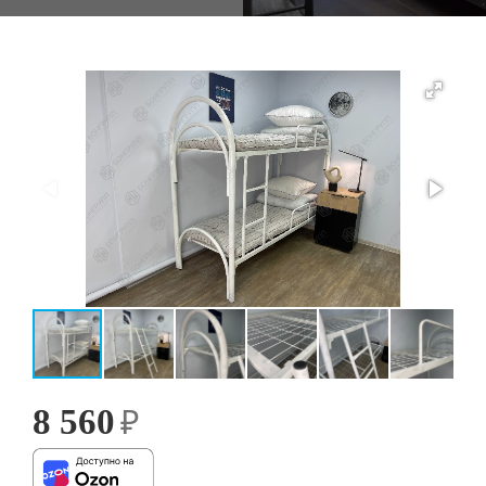
8 560
₽