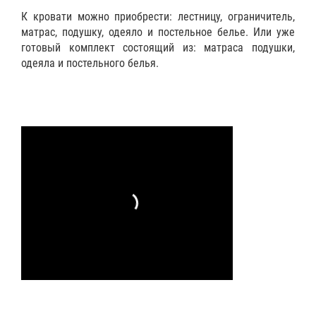
К кровати можно приобрести:
лестницу
,
ограничитель
,
матрас
,
подушку
,
одеяло
и
постельное белье
. Или уже
готовый
комплект
состоящий из: матраса подушки,
одеяла и постельного белья.