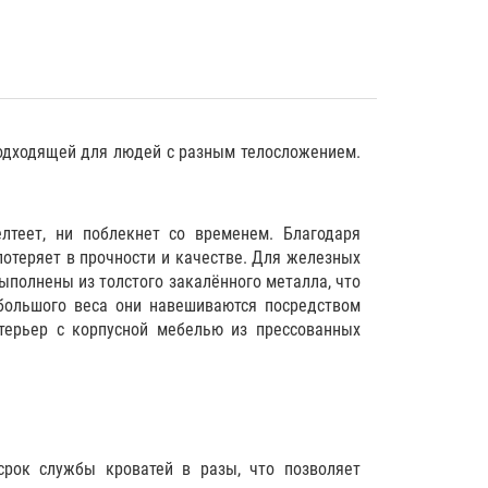
 подходящей для людей с разным телосложением.
лтеет, ни поблекнет со временем. Благодаря
потеряет в прочности и качестве. Для железных
ыполнены из толстого закалённого металла, что
ебольшого веса они навешиваются посредством
нтерьер с корпусной мебелью из прессованных
срок службы кроватей в разы, что позволяет