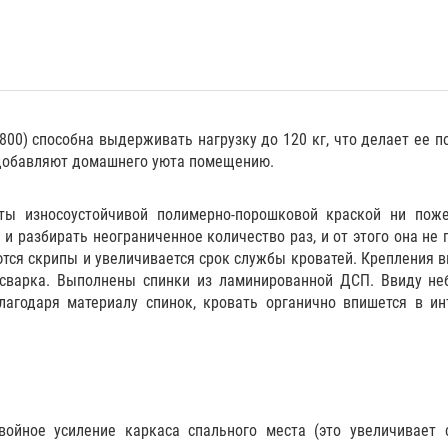
800) способна выдерживать нагрузку до 120 кг, что делает ее
 добавляют домашнего уюта помещению.
ы износоустойчивой полимерно-порошковой краской ни поже
 разбирать неограниченное количество раз, и от этого она не 
ются скрипы и увеличивается срок службы кроватей. Крепления в
 сварка. Выполнены спинки из ламинированной ДСП. Ввиду н
лагодаря материалу спинок, кровать органично впишется в и
йное усиление каркаса спального места (это увеличивает 