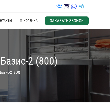
vk_in
rutube_in
max_s
telegrams_in
ЗАКАЗАТЬ ЗВОНОК
ОНТАКТЫ
🛒 КОРЗИНА
Базис-2 (800)
Базис-2 (800)