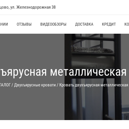
нцово, ул. Железнодорожная 38
АНИИ
ОТЗЫВЫ
ВИДЕООБЗОРЫ
ДОСТАВКА
КРЕДИТ
К
ъярусная металлическая 
ТАЛОГ
/
Двухъярусные кровати
/
Кровать двухъярусная металлическая 