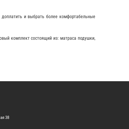
о доплатить и выбрать более комфортабельные
товый
комплект
состоящий из: матраса подушки,
ая 38