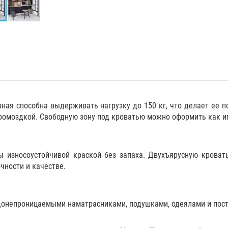
ная способна выдерживать нагрузку до 150 кг, что делает ее п
ромоздкой. Свободную зону под кроватью можно оформить как иг
 износоустойчивой краской без запаха. Двухъярусную кроват
очности и качестве.
донепроницаемыми наматрасниками
,
подушками
,
одеялами
и
пос