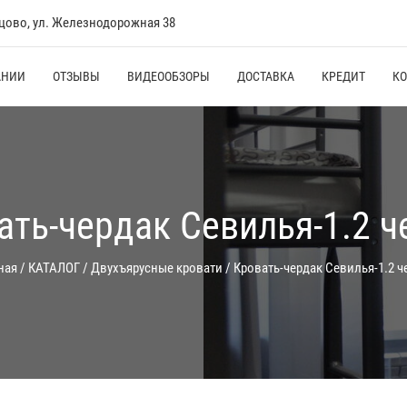
нцово, ул. Железнодорожная 38
АНИИ
ОТЗЫВЫ
ВИДЕООБЗОРЫ
ДОСТАВКА
КРЕДИТ
К
ать-чердак Севилья-1.2 ч
ная
/
КАТАЛОГ
/
Двухъярусные кровати
/
Кровать-чердак Севилья-1.2 ч