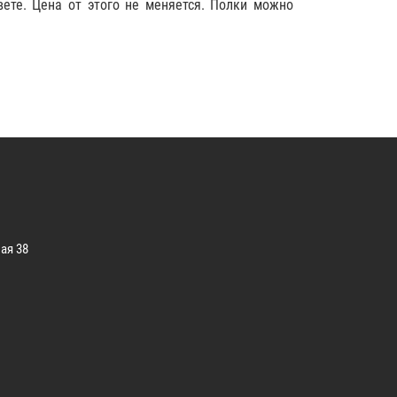
вете. Цена от этого не меняется. Полки можно
ая 38