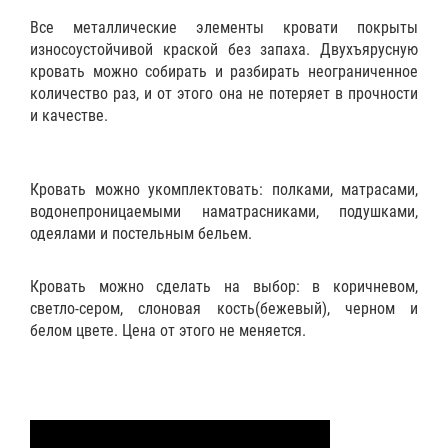
Все металлические элементы кровати покрыты
износоустойчивой краской без запаха. Двухъярусную
кровать можно собирать и разбирать неограниченное
количество раз, и от этого она не потеряет в прочности
и качестве.
Кровать можно укомплектовать:
полками
,
матрасами
,
водонепроницаемыми наматрасниками
,
подушками
,
одеялами
и
постельным бельем
.
Кровать можно сделать на выбор: в коричневом,
светло-сером, слоновая кость(бежевый), черном и
белом цвете. Цена от этого не меняется.