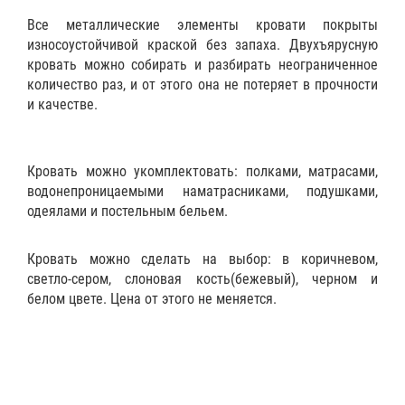
Все металлические элементы кровати покрыты
износоустойчивой краской без запаха. Двухъярусную
кровать можно собирать и разбирать неограниченное
количество раз, и от этого она не потеряет в прочности
и качестве.
Кровать можно укомплектовать:
полками
,
матрасами
,
водонепроницаемыми наматрасниками
,
подушками
,
одеялами
и
постельным бельем
.
Кровать можно сделать на выбор: в коричневом,
светло-сером, слоновая кость(бежевый), черном и
белом цвете. Цена от этого не меняется.