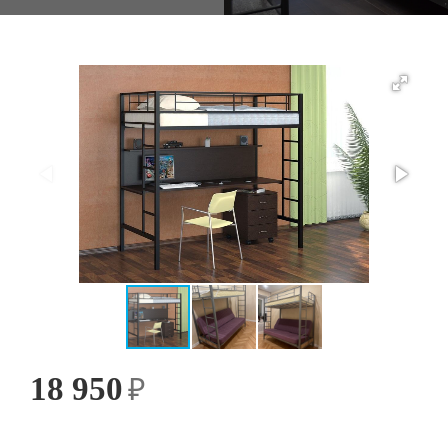
18 950
₽