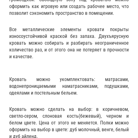
оформить как игровую или создать рабочее место, что
позволит сэкономить пространство в помещении.
Все металлические элементы кровати покрыты
износоустойчивой краской без запаха. Двухъярусную
кровать можно собирать и разбирать неограниченное
количество раз, и от этого она не потеряет в прочности
и качестве.
Кровать можно укомплектовать:
матрасами
,
водонепроницаемыми наматрасниками
,
подушками
,
одеялами
и
постельным бельем
.
Кровать можно сделать на выбор: в коричневом,
светло-сером, слоновая кость(бежевый), черном и
белом цвете. Цена от этого не меняется. Полки можно
оформить на выбор в цвете: дуб молочный, венге, белый
и дуб айленд.