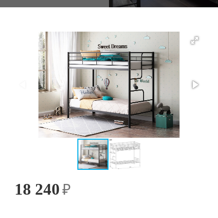
18 240
₽