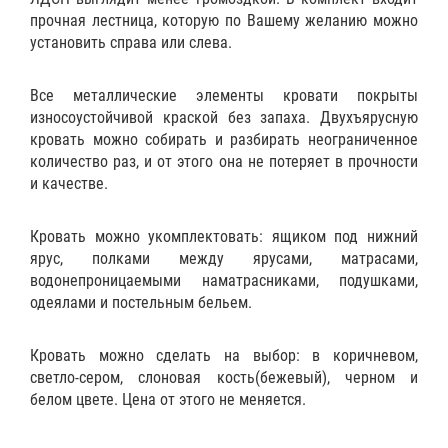
прочная лестница, которую по Вашему желанию можно
установить справа или слева.
Все металлические элементы кровати покрыты
износоустойчивой краской без запаха. Двухъярусную
кровать можно собирать и разбирать неограниченное
количество раз, и от этого она не потеряет в прочности
и качестве.
Кровать можно укомплектовать:
ящиком
под нижний
ярус,
полками
между ярусами,
матрасами
,
водонепроницаемыми наматрасниками
,
подушками
,
одеялами
и
постельным бельем
.
Кровать можно сделать на выбор: в коричневом,
светло-сером, слоновая кость(бежевый), черном и
белом цвете. Цена от этого не меняется.