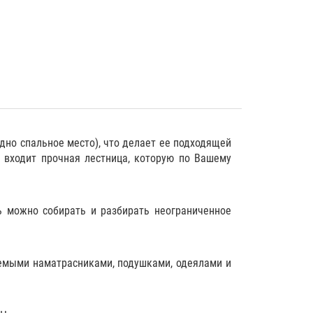
дно спальное место), что делает ее подходящей
 входит прочная лестница, которую по Вашему
ь можно собирать и разбирать неограниченное
емыми наматрасниками
,
подушками
,
одеялами
и