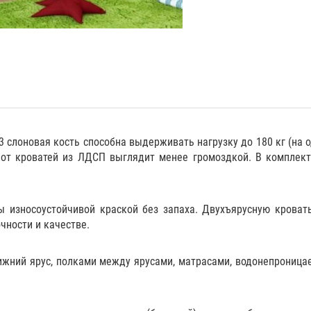
 слоновая кость способна выдерживать нагрузку до 180 кг (на о
е от кроватей из ЛДСП выглядит менее громоздкой. В комплект
 износоустойчивой краской без запаха. Двухъярусную кроват
очности и качестве.
ижний ярус,
полками
между ярусами,
матрасами
,
водонепроница