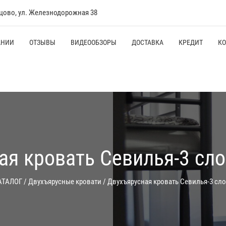
нцово, ул. Железнодорожная 38
АНИИ
ОТЗЫВЫ
ВИДЕООБЗОРЫ
ДОСТАВКА
КРЕДИТ
К
ая кровать Севилья-3 сло
АТАЛОГ
/
Двухъярусные кровати
/
Двухъярусная кровать Севилья-3 сло