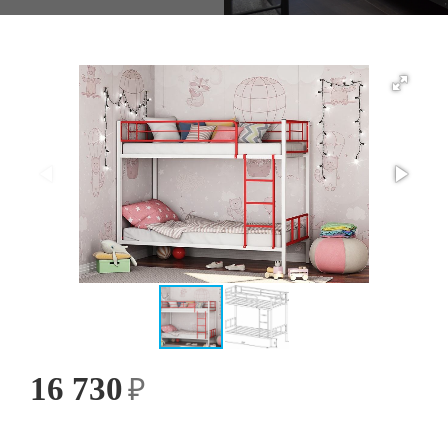
16 730
₽