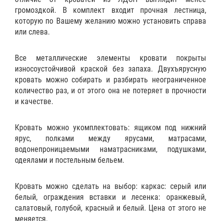
громоздкой. В комплект входит прочная лестница,
которую по Вашему желанию можно установить справа
или слева.
Все металлические элементы кровати покрыты
износоустойчивой краской без запаха. Двухъярусную
кровать можно собирать и разбирать неограниченное
количество раз, и от этого она не потеряет в прочности
и качестве.
Кровать можно укомплектовать:
ящиком
под нижний
ярус,
полками
между ярусами,
матрасами
,
водонепроницаемыми наматрасниками
,
подушками
,
одеялами
и
постельным бельем
.
Кровать можно сделать на выбор:
каркас: серый или
белый, ограждения вставки и лесенка: оранжевый,
салатовый, голубой, красный и белый. Цена от этого не
меняется.