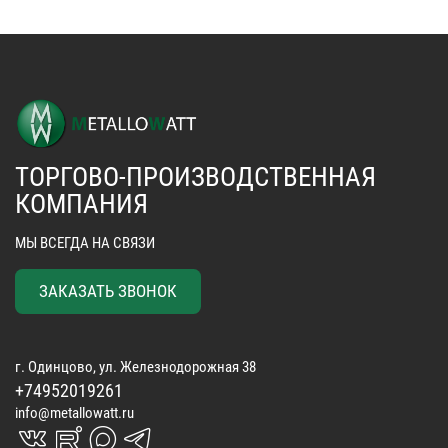
ТОРГОВО-ПРОИЗВОДСТВЕННАЯ
КОМПАНИЯ
МЫ ВСЕГДА НА СВЯЗИ
ЗАКАЗАТЬ ЗВОНОК
г. Одинцово, ул. Железнодорожная 38
+74952019261
info@metallowatt.ru
vk_in
rutube_in
max_s
telegrams_in