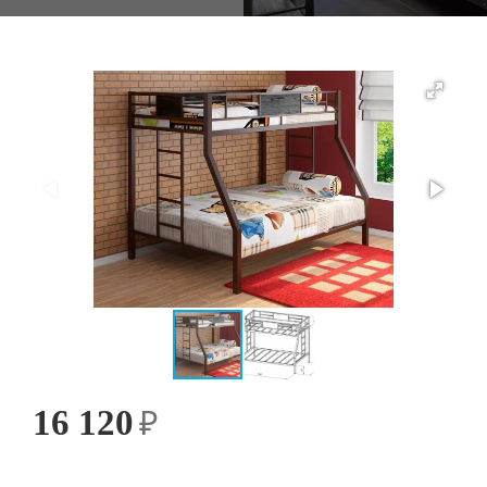
16 120
₽