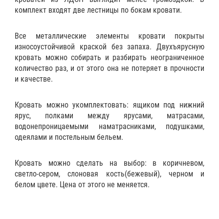
комплект входят две лестницы по бокам кровати.
Все металлические элементы кровати покрыты
износоустойчивой краской без запаха. Двухъярусную
кровать можно собирать и разбирать неограниченное
количество раз, и от этого она не потеряет в прочности
и качестве.
Кровать можно укомплектовать:
ящиком
под нижний
ярус,
полками
между ярусами,
матрасами
,
водонепроницаемыми наматрасниками
,
подушками
,
одеялами
и
постельным бельем
.
Кровать можно сделать на выбор: в коричневом,
светло-сером, слоновая кость(бежевый), черном и
белом цвете. Цена от этого не меняется.