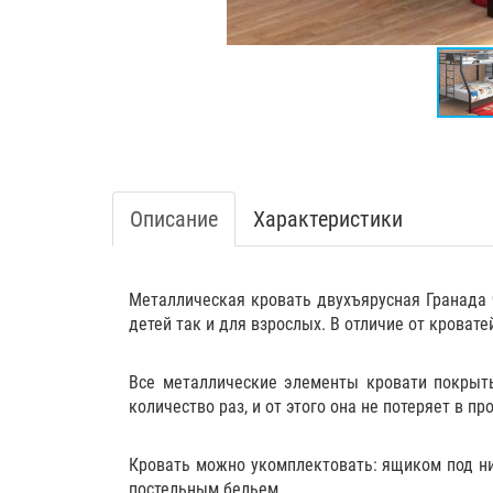
Описание
Характеристики
Металлическая кровать двухъярусная Гранада ч
детей так и для взрослых. В отличие от кроват
Все металлические элементы кровати покрыты
количество раз, и от этого она не потеряет в пр
Кровать можно укомплектовать:
ящиком
под н
постельным бельем
.