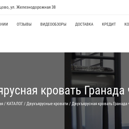
нцово, ул. Железнодорожная 38
АНИИ
ОТЗЫВЫ
ВИДЕООБЗОРЫ
ДОСТАВКА
КРЕДИТ
К
ярусная кровать Гранада 
ая
/
КАТАЛОГ
/
Двухъярусные кровати
/
Двухъярусная кровать Гранада 