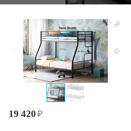
19 420
₽