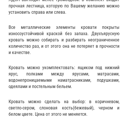
прочная лестница, которую по Вашему желанию можно
установить справа или слева.
Все металлические элементы кровати покрыты
износоустойчивой краской без запаха. Двухъярусную
кровать можно собирать и разбирать неограниченное
количество раз, и от этого она не потеряет в прочности
и качестве.
Кровать можно укомплектовать:
ящиком
под нижний
ярус,
полками
между ярусами,
матрасами
,
водонепроницаемыми наматрасниками
,
подушками
,
одеялами
и
постельным бельем
.
Кровать можно сделать на выбор: в коричневом,
светло-сером, слоновая кость(бежевый), черном и
белом цвете. Цена от этого не меняется.