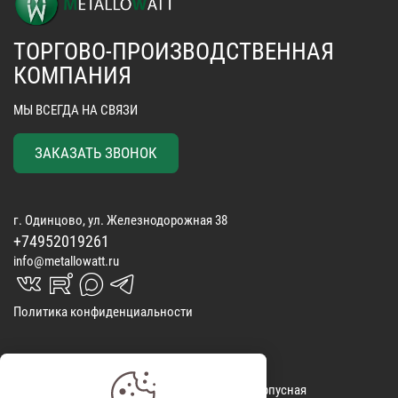
ТОРГОВО-ПРОИЗВОДСТВЕННАЯ
КОМПАНИЯ
МЫ ВСЕГДА НА СВЯЗИ
ЗАКАЗАТЬ ЗВОНОК
г. Одинцово, ул. Железнодорожная 38
+74952019261
info@metallowatt.ru
vk_in
rutube_in
max_s
telegrams_in
Политика конфиденциальности
Матрасы
КОНТАКТЫ
Корпусная