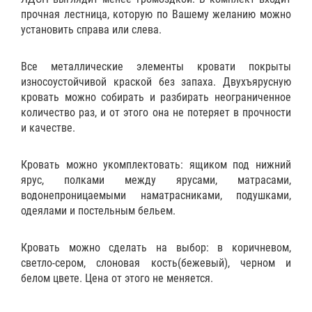
прочная лестница, которую по Вашему желанию можно
установить справа или слева.
Все металлические элементы кровати покрыты
износоустойчивой краской без запаха. Двухъярусную
кровать можно собирать и разбирать неограниченное
количество раз, и от этого она не потеряет в прочности
и качестве.
Кровать можно укомплектовать:
ящиком
под нижний
ярус,
полками
между ярусами,
матрасами
,
водонепроницаемыми наматрасниками
,
подушками
,
одеялами
и
постельным бельем
.
Кровать можно сделать на выбор: в коричневом,
светло-сером, слоновая кость(бежевый), черном и
белом цвете. Цена от этого не меняется.