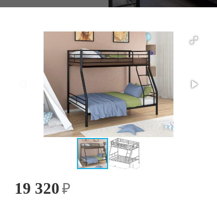
19 320
₽