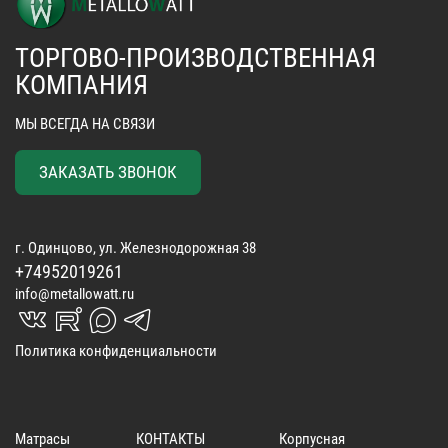
ТОРГОВО-ПРОИЗВОДСТВЕННАЯ
КОМПАНИЯ
МЫ ВСЕГДА НА СВЯЗИ
ЗАКАЗАТЬ ЗВОНОК
г. Одинцово, ул. Железнодорожная 38
+74952019261
info@metallowatt.ru
vk_in
rutube_in
max_s
telegrams_in
Политика конфиденциальности
Матрасы
КОНТАКТЫ
Корпусная