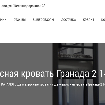
нцово, ул. Железнодорожная 38
АНИИ
ОТЗЫВЫ
ВИДЕООБЗОРЫ
ДОСТАВКА
КРЕДИТ
К
сная кровать Гранада-2 1
/
КАТАЛОГ
/
Двухъярусные кровати
/
Двухъярусная кровать Гранада-2 1