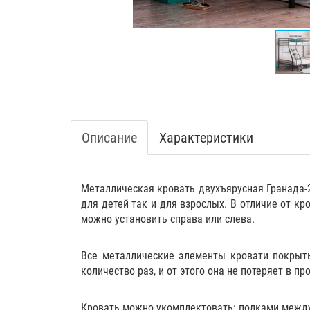
Описание
Характеристики
Металлическая кровать двухъярусная Гранада-2
для детей так и для взрослых. В отличие от к
можно установить справа или слева.
Все металлические элементы кровати покрыты
количество раз, и от этого она не потеряет в пр
Кровать можно укомплектовать:
полками
между