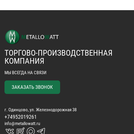
ТОРГОВО-ПРОИЗВОДСТВЕННАЯ
КОМПАНИЯ
МЫ ВСЕГДА НА СВЯЗИ
ЗАКАЗАТЬ ЗВОНОК
г. Одинцово, ул. Железнодорожная 38
+74952019261
info@metallowatt.ru
vk_in
rutube_in
max_s
telegrams_in