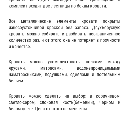
комплект входят две лестницы по бокам кровати.
Все металлические элементы кровати покрыты
износоустойчивой краской без запаха. Двухъярусную
кровать можно собирать и разбирать неограниченное
количество раз, и от этого она не потеряет в прочности
и качестве.
Кровать можно укомплектовать:
полками
между
ярусами,
матрасами
,
водонепроницаемыми
наматрасниками
,
подушками
,
одеялами
и
постельным
бельем
.
Кровать можно сделать на выбор: в коричневом,
светло-сером, слоновая кость(бежевый), черном и
белом цвете. Цена от этого не меняется.