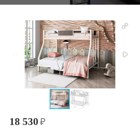
18 530
₽