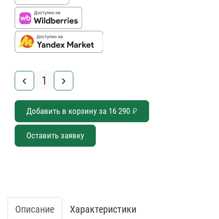
keyboard_arrow_left
keyboard_arrow_right
Добавить в корзину за
16 290
₽
Оставить заявку
Описание
Характеристики