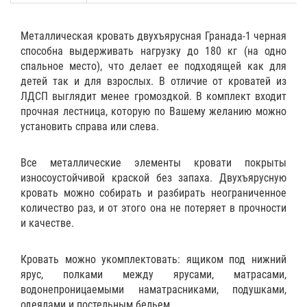
Металлическая кровать двухъярусная Гранада-1 черная
способна выдерживать нагрузку до 180 кг (на одно
спальное место), что делает ее подходящей как для
детей так и для взрослых. В отличие от кроватей из
ЛДСП выглядит менее громоздкой. В комплект входит
прочная лестница, которую по Вашему желанию можно
установить справа или слева.
Все металлические элементы кровати покрыты
износоустойчивой краской без запаха. Двухъярусную
кровать можно собирать и разбирать неограниченное
количество раз, и от этого она не потеряет в прочности
и качестве.
Кровать можно укомплектовать:
ящиком
под нижний
ярус,
полками
между ярусами,
матрасами
,
водонепроницаемыми наматрасниками
,
подушками
,
одеялами
и
постельным бельем
.