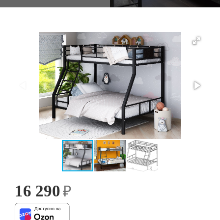
16 290
₽