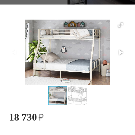
18 730
₽