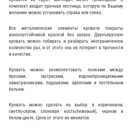
комплект входит прочная лестница, которую по Вашему
желанию можно установить справа или слева.
Все металлические элементы кровати покрыты
износоустойчивой краской без запаха. Двухъярусную
кровать можно собирать и разбирать неограниченное
количество раз, и от этого она не потеряет в прочности
и качестве.
Кровать можно укомплектовать:
полками
между
ярусами,
матрасами
,
водонепроницаемыми
наматрасниками
,
подушками
,
одеялами
и
постельным
бельем
.
Кровать можно сделать на выбор: в коричневом,
светло-сером, слоновая кость(бежевый), черном и
белом цвете. Цена от этого не меняется.